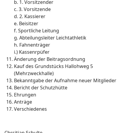
b. 1. Vorsitzender
c. 3. Vorsitzende
d. 2. Kassierer
e. Beisitzer
f. Sportliche Leitung
g. Abteilungsleiter Leichtathletik
h. Fahnenträger
i.) Kassenrpüfer
Änderung der Beitragsordnung
Kauf des Grundstücks Hallohweg 5
(Mehrzweckhalle)
Bekanntgabe der Aufnahme neuer Mitglieder
Bericht der Schutzhütte
Ehrungen
Anträge
Verschiedenes
Chrsitian Schulte,